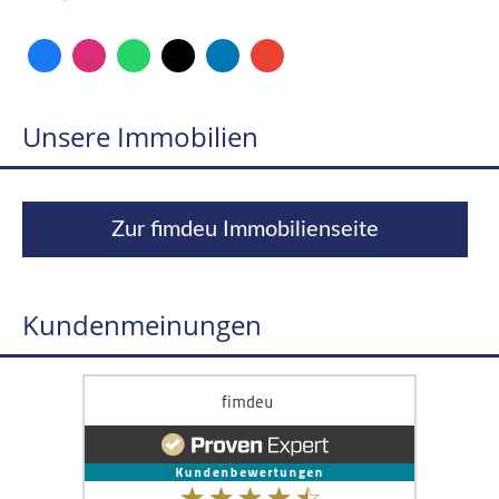
Unsere Immobilien
Zur fimdeu Immobilienseite
Kundenmeinungen