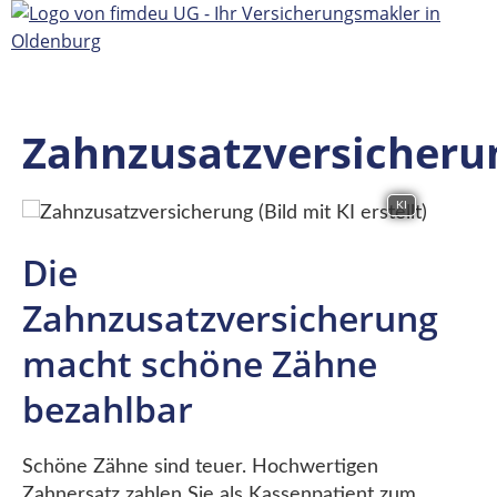
Zahnzusatzversicheru
KI
Die
Zahnzusatzversicherung
macht schöne Zähne
bezahlbar
Schöne Zähne sind teuer. Hochwertigen
Zahnersatz zahlen Sie als Kassenpatient zum