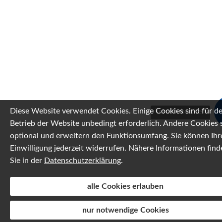
Diese Website verwendet Cookies. Einige Cookies sind für d
Termin buchen
Betrieb der Website unbedingt erforderlich. Andere Cookies 
optional und erweitern den Funktionsumfang. Sie können Ihr
Einwilligung jederzeit widerrufen. Nähere Informationen find
Sie in der
Datenschutzerklärung
.
alle Cookies erlauben
nur notwendige Cookies