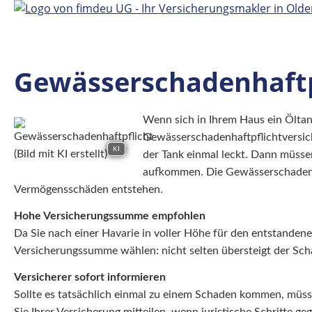
Gewässerschadenhaftp
Wenn sich in Ihrem Haus ein Öltank
Gewässerschadenhaftpflichtversi
KI
der Tank einmal leckt. Dann müsse
aufkommen. Die Gewässerschadenha
Vermögensschäden entstehen.
Hohe Versicherungssumme empfohlen
Da Sie nach einer Havarie in voller Höhe für den entstande
Versicherungssumme wählen: nicht selten übersteigt der Sch
Versicherer sofort informieren
Sollte es tatsächlich einmal zu einem Schaden kommen, müsse
Sie Ihrer Versicherung mitteilen, wenn juristische Schritte ge