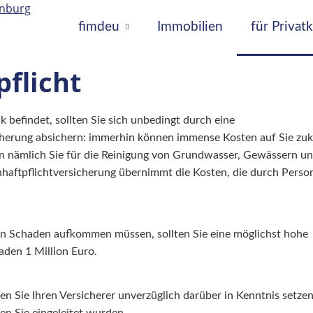
fimdeu
Immobilien
für Priva
flicht
 befindet, sollten Sie sich unbedingt durch eine
cherung absichern: immerhin können immense Kosten auf Sie z
n nämlich Sie für die Reinigung von Grundwasser, Gewässern un
ftpflichtversicherung übernimmt die Kosten, die durch Perso
nen Schaden aufkommen müssen, sollten Sie eine möglichst hohe
aden 1 Million Euro.
n Sie Ihren Versicherer unverzüglich darüber in Kenntnis setz
gen Sie eingeleitet wurden.