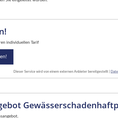
n!
en individuellen Tarif
hen!
Dieser Service wird von einem externen Anbieter bereitgestellt |
Date
gebot Gewässerschadenhaftpf
hsangebot.