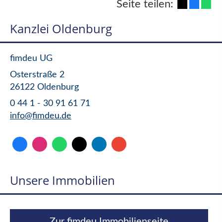
Seite teilen:
Kanzlei Oldenburg
fimdeu UG
Osterstraße 2
26122 Oldenburg
0 44 1 - 30 91 61 71
info@fimdeu.de
Unsere Immobilien
Zur fimdeu Immobilienseite