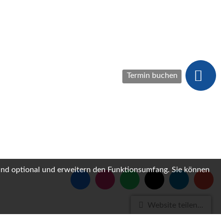
Termin buchen
sind optional und erweitern den Funktionsumfang. Sie können
Website teilen...