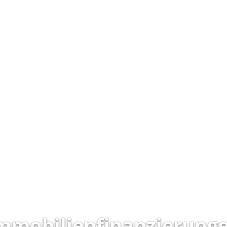
mmobilienfinanzierung