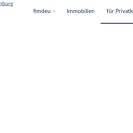
fimdeu
Immobilien
für Priva