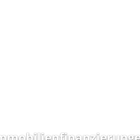
mmobilienfinanzierung