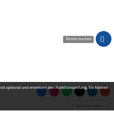
Termin buchen
sind optional und erweitern den Funktionsumfang. Sie können
Website teilen...