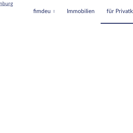
fimdeu
Immobilien
für Priva