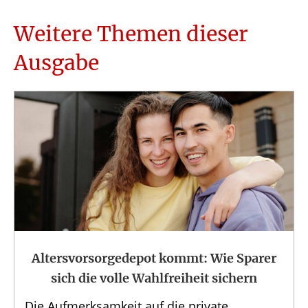
Weitere Themen dieser
Ausgabe
Altersvorsorge­depot kommt: Wie Sparer
sich die volle Wahlfreiheit sichern
Die Aufmerksamkeit auf die private