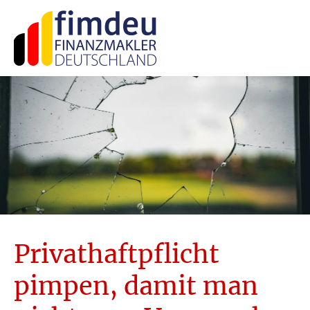
Privathaftpflicht
pimpen, damit man