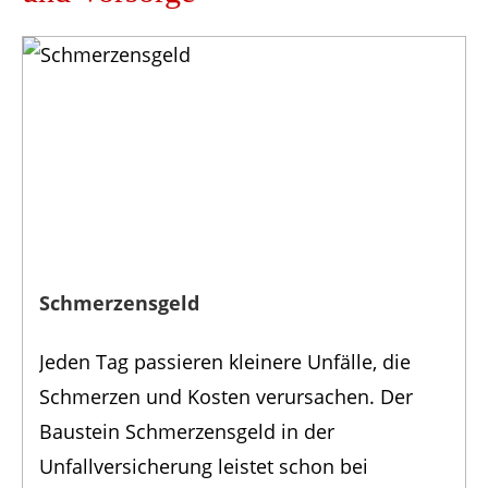
Schmerzensgeld
Jeden Tag passieren kleinere Unfälle, die
Schmerzen und Kosten verursachen. Der
Baustein Schmerzensgeld in der
Unfallversicherung leistet schon bei