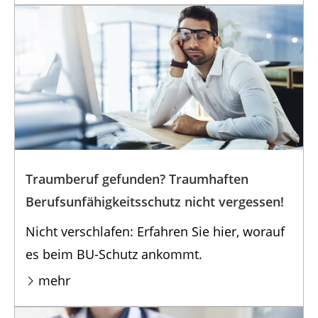
Traumberuf gefunden? Traumhaften
Berufsunfähigkeitsschutz nicht vergessen!
Nicht verschlafen: Erfahren Sie hier, worauf
es beim BU-Schutz ankommt.
mehr