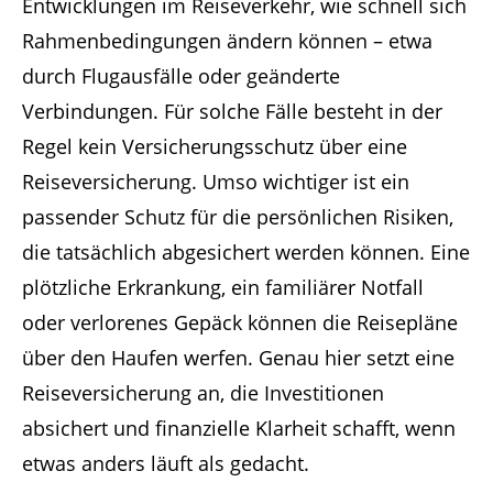
Entwicklungen im Reiseverkehr, wie schnell sich
Rahmenbedingungen ändern können – etwa
durch Flugausfälle oder geänderte
Verbindungen. Für solche Fälle besteht in der
Regel kein Versicherungsschutz über eine
Reiseversicherung. Umso wichtiger ist ein
passender Schutz für die persönlichen Risiken,
die tatsächlich abgesichert werden können. Eine
plötzliche Erkrankung, ein familiärer Notfall
oder verlorenes Gepäck können die Reisepläne
über den Haufen werfen. Genau hier setzt eine
Reiseversicherung an, die Investitionen
absichert und finanzielle Klarheit schafft, wenn
etwas anders läuft als gedacht.