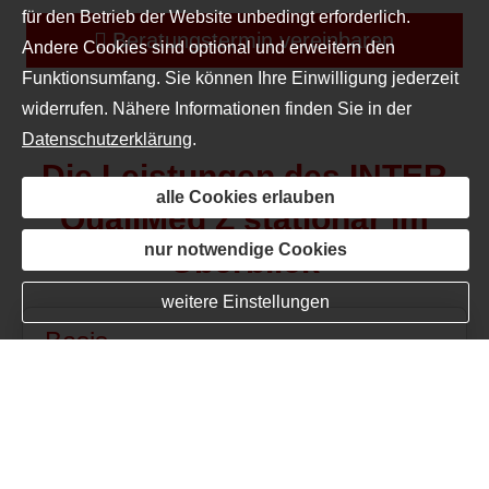
für den Betrieb der Website unbedingt erforderlich.
Beratungstermin vereinbaren
Andere Cookies sind optional und erweitern den
Funktionsumfang. Sie können Ihre Einwilligung jederzeit
widerrufen. Nähere Informationen finden Sie in der
Datenschutzerklärung
.
Die Leistungen des INTER
alle Cookies erlauben
QualiMed Z stationär im
nur notwendige Cookies
Überblick
weitere Einstellungen
Basis
Freie Krankenhauswahl
Privatarzt bei vor- und nachstationärer