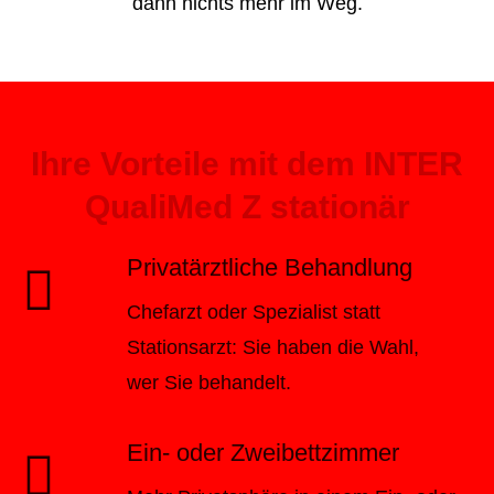
dann nichts mehr im Weg.
Ihre Vorteile mit dem INTER
QualiMed Z stationär
Privatärztliche Behandlung
Chefarzt oder Spezialist statt
Stationsarzt: Sie haben die Wahl,
wer Sie behandelt.
Ein- oder Zweibettzimmer