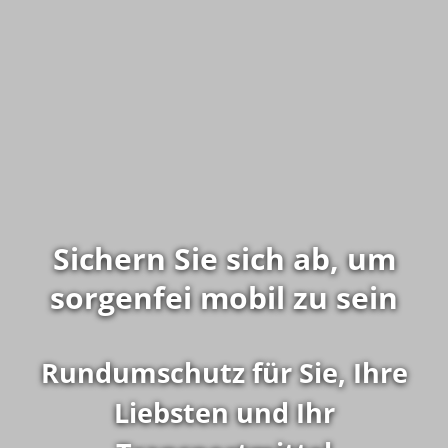
Sichern Sie sich ab, um
sorgenfei mobil zu sein
Rundumschutz für Sie, Ihre
Liebsten und Ihr