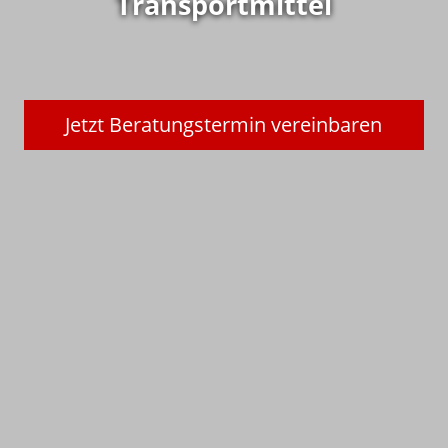
Transportmittel
Jetzt Beratungstermin vereinbaren