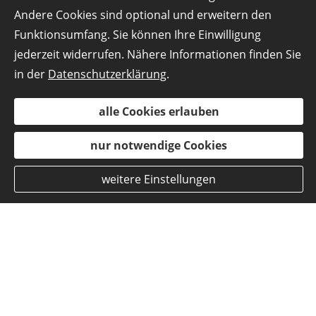
Andere Cookies sind optional und erweitern den
Funktionsumfang. Sie können Ihre Einwilligung
jederzeit widerrufen. Nähere Informationen finden Sie
in der
Datenschutzerklärung
.
alle Cookies erlauben
nur notwendige Cookies
weitere Einstellungen
Schaffen Sie Sicherheit für
sich und Ihre
Mitfahrenden