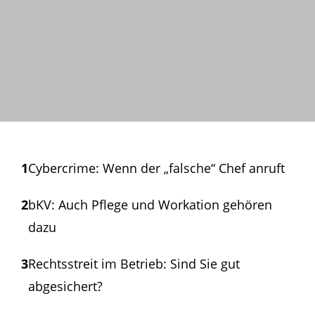
1
Cybercrime: Wenn der „falsche“ Chef anruft
2
bKV: Auch Pflege und Workation gehören
dazu
3
Rechtsstreit im Betrieb: Sind Sie gut
abgesichert?