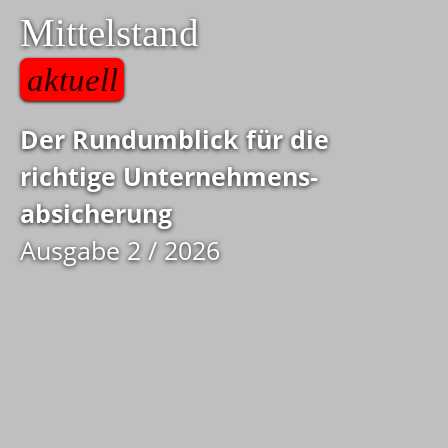
Mittelstand
aktuell
Der Rundumblick für die
richtige Unternehmens­
absicherung
Ausgabe 2 / 2026