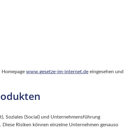
nen Homepage
www.gesetze-im-internet.de
eingesehen und
produkten
t), Soziales (Social) und Unternehmensführung
n. Diese Risiken können einzelne Unternehmen genauso