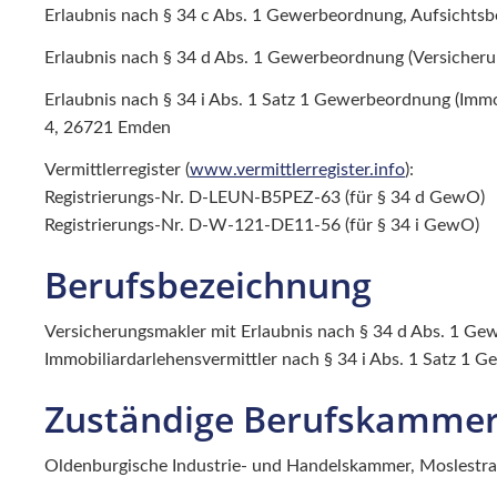
Erlaubnis nach § 34 c Abs. 1 Gewerbeordnung, Aufsichts
Erlaubnis nach § 34 d Abs. 1 Gewerbeordnung (Versicher
Erlaubnis nach § 34 i Abs. 1 Satz 1 Gewerbeordnung (Immo
4, 26721 Emden
Vermittlerregister (
www.vermittlerregister.info
):
Registrierungs-Nr. D-LEUN-B5PEZ-63 (für § 34 d GewO)
Registrierungs-Nr. D-W-121-DE11-56 (für § 34 i GewO)
Berufsbezeichnung
Versicherungsmakler mit Erlaubnis nach § 34 d Abs. 1 G
Immobiliardarlehensvermittler nach § 34 i Abs. 1 Satz 1
Zuständige Berufskamme
Oldenburgische Industrie- und Handelskammer, Moslestr