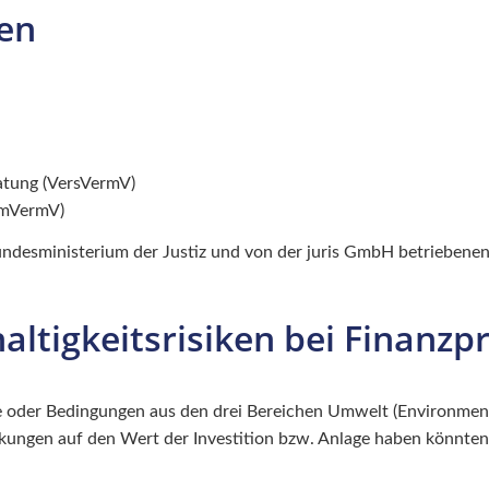
gen
ratung (VersVermV)
mmVermV)
undesministerium der Justiz und von der juris GmbH betriebe
ltigkeitsrisiken bei Finanz
se oder Bedingungen aus den drei Bereichen Umwelt (Environmen
rkungen auf den Wert der Investition bzw. Anlage haben könnte