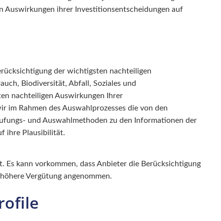
gen Auswirkungen ihrer Investitionsentscheidungen auf
Berücksichtigung der wichtigsten nachteiligen
ch, Biodiversität, Abfall, Soziales und
ten nachteiligen Auswirkungen Ihrer
 wir im Rahmen des Auswahlprozesses die von den
nstufungs- und Auswahlmethoden zu den Informationen der
ihre Plausibilität.
st. Es kann vorkommen, dass Anbieter die Berücksichtigung
die höhere Vergütung angenommen.
rofile