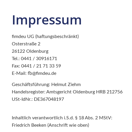
Impressum
fimdeu UG (haftungsbeschränkt)
Osterstraße 2
26122 Oldenburg
Tel.: 0441 / 30916171
Fax: 0441 / 21 71 33 59
E-Mail: fb@fimdeu.de
Geschäftsführung: Helmut Ziehm
Handelsregister: Amtsgericht Oldenburg HRB 212756
USt-IdNr.: DE367048197
Inhaltlich verantwortlich i.S.d. § 18 Abs. 2 MStV:
Friedrich Beeken (Anschrift wie oben)