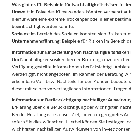
Was gibt es für Beispiele für Nachhaltigkeitsrisiken in d
Umwelt:
In Folge des Klimawandels könnten vermehrt auftr
hierfür wäre eine extreme Trockenperiode in einer besti
beeinträchtigt werden könnte.
Soziales:
Im Bereich des Sozialen könnten sich Risiken zu
Unternehmensführung:
Beispiele für Risiken im Bereich
Information zur Einbeziehung von Nachhaltigkeitsrisiken 
Um Nachhaltigkeitsrisiken bei der Beratung einzubeziehe
Verfügung gestellte Informationen berücksichtigt. Anbieter
werden ggf. nicht angeboten. Im Rahmen der Beratung wird
erkennbare Vor- bzw. Nachteile für den Kunden bedeuten. 
dieser mit seinen vorvertraglichen Informationen. Fragen
Information zur Berücksichtigung nachteiliger Auswirkun
Erklärung über die Berücksichtigung der wichtigsten nach
Bei der Beratung ist es unser Ziel, Ihnen ein geeignetes 
sofern Sie dies wünschen. Hierbei können Sie festlegen, 
wichtigsten nachteiligen Auswirkungen von Investitionsen