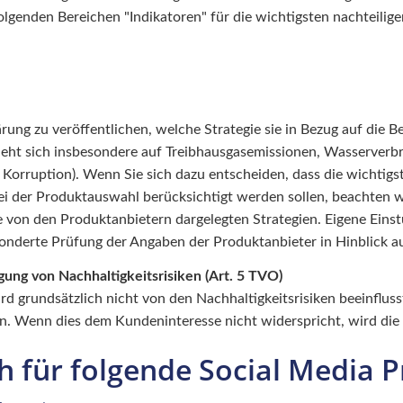
 folgenden Bereichen "Indikatoren" für die wichtigsten nachteili
lärung zu veröffentlichen, welche Strategie sie in Bezug auf die 
t sich insbesondere auf Treibhausgasemissionen, Wasserverbrau
orruption). Wenn Sie sich dazu entscheiden, dass die wichtigs
bei der Produktauswahl berücksichtigt werden sollen, beachten
ie von den Produktanbietern dargelegten Strategien. Eigene Ei
onderte Prüfung der Angaben der Produktanbieter in Hinblick auf 
gung von Nachhaltigkeitsrisiken (Art. 5 TVO)
rd grundsätzlich nicht von den Nachhaltigkeitsrisiken beeinflus
üten. Wenn dies dem Kundeninteresse nicht widerspricht, wird 
 für folgende Social Media P