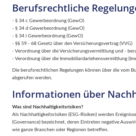
Berufsrechtliche Regelun
- § 34 c Gewerbeordnung (GewO)
- § 34 d Gewerbeordnung (GewO)
- § 34 i Gewerbeordnung (GewO)
- §§ 59 - 68 Gesetz über den Versicherungsvertrag (VVG)
- Verordnung über die Versicherungsvermittlung und - be
- Verordnung über die Immobiliardarlehensvermittlung (I
Die berufsrechtlichen Regelungen können über die vom B
abgerufen werden.
Informationen über Nachha
Was sind Nachhaltigkeitsrisiken?
Als Nachhaltigkeitsrisiken (ESG-Risiken) werden Ereignis
(Governance) bezeichnet, deren Eintreten negative Auswi
wie ganze Branchen oder Regionen betreffen.