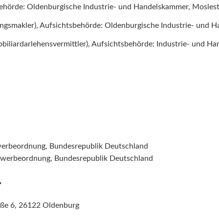
behörde: Oldenburgische Industrie- und Handelskammer, Mosles
ungsmakler), Aufsichtsbehörde: Oldenburgische Industrie- und
biliardarlehensvermittler), Aufsichtsbehörde: Industrie- und H
ewerbeordnung, Bundesrepublik Deutschland
 Gewerbeordnung, Bundesrepublik Deutschland
r
aße 6, 26122 Oldenburg