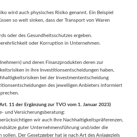
iko wird auch physisches Risiko genannt. Ein Beispiel
üssen so weit sinken, dass der Transport von Waren
ards oder des Gesundheitsschutzes ergeben.
uerehrlichkeit oder Korruption in Unternehmen.
ilnehmern) und deren Finanzprodukten deren zur
keitsrisiken in ihre Investitionsentscheidungen haben,
hhaltigkeitsrisiken bei der Investmententscheidung
itionsentscheidungen des jeweiligen Anbieters informiert
sprechen.
 Art. 11 der Ergänzung zur TVO vom 1. Januar 2023)
ge- und Versicherungsberatung:
berücksichtigen wir auch Ihre Nachhaltigkeitspräferenzen,
Grundsätze guter Unternehmensführung und/oder die
sollen. Der Gesetzgeber hat je nach Art des Anlageziels