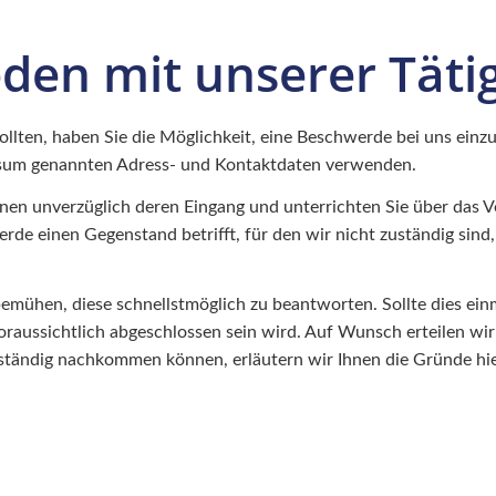
ieden mit unserer Täti
 sollten, haben Sie die Möglichkeit, eine Beschwerde bei uns einz
essum genannten Adress- und Kontaktdaten verwenden.
hnen unverzüglich deren Eingang und unterrichten Sie über das
werde einen Gegenstand betrifft, für den wir nicht zuständig sin
hen, diese schnellstmöglich zu beantworten. Sollte dies einmal
raussichtlich abgeschlossen sein wird. Auf Wunsch erteilen wir
vollständig nachkommen können, erläutern wir Ihnen die Gründe h